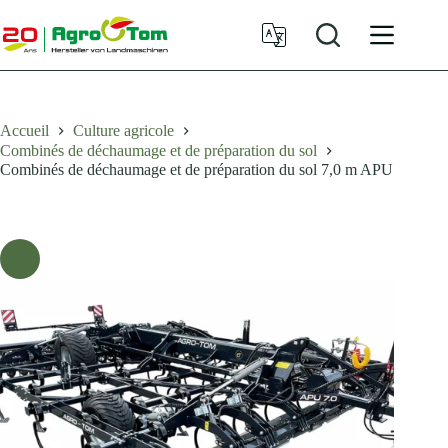
Passer
au
contenu
Accueil
Culture agricole
Combinés de déchaumage et de préparation du sol
Combinés de déchaumage et de préparation du sol 7,0 m APU