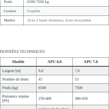
Poids
6500-7500 kg
Couleur
Graphite
Matière
Acier à haute résistance
,
Acier inoxydable
DONNÉES TECHNIQUES
Modèle
APU 6.0
APU 7.0
Largeur [m]
6,0
7,0
Nombre de dents
45
53
Poids [kg]
6500
7500
Puissance requise
250-400
380-450
[PS]