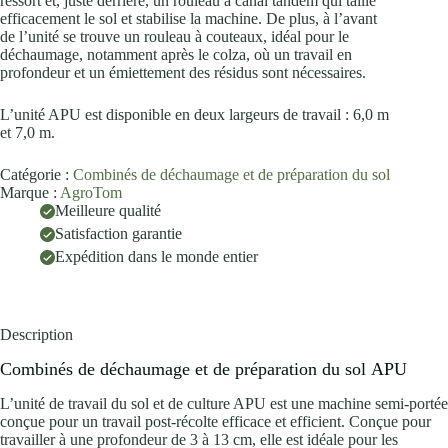
ressort et, juste derrière, un rouleau à canal tandem qui taille
efficacement le sol et stabilise la machine. De plus, à l’avant
de l’unité se trouve un rouleau à couteaux, idéal pour le
déchaumage, notamment après le colza, où un travail en
profondeur et un émiettement des résidus sont nécessaires.
L’unité APU est disponible en deux largeurs de travail : 6,0 m
et 7,0 m.
Catégorie :
Combinés de déchaumage et de préparation du sol
Marque :
AgroTom
Meilleure qualité
Satisfaction garantie
Expédition dans le monde entier
Description
Combinés de déchaumage et de préparation du sol APU
L’unité de travail du sol et de culture APU est une machine semi-portée
conçue pour un travail post-récolte efficace et efficient. Conçue pour
travailler à une profondeur de 3 à 13 cm, elle est idéale pour les