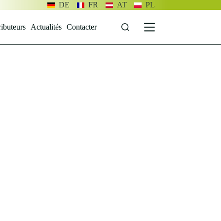
DE
FR
AT
PL
ributeurs
Actualités
Contacter