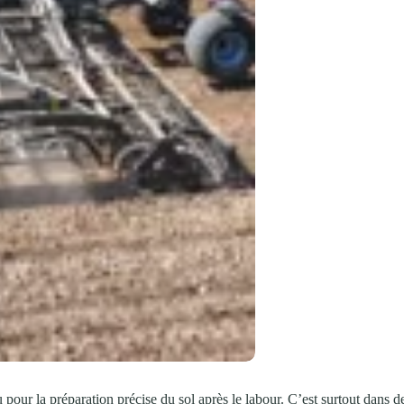
our la préparation précise du sol après le labour. C’est surtout dans de