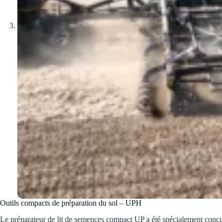
Outils compacts de préparation du sol – UPH
Le préparateur de lit de semences compact UP a été spécialement conçu p