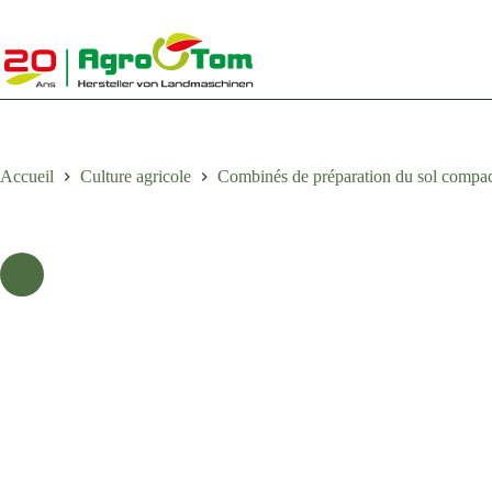
Passer
au
contenu
Accueil
Culture agricole
Combinés de préparation du sol compac