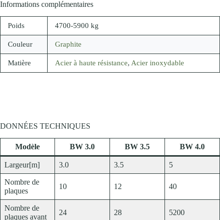
Informations complémentaires
Poids
4700-5900 kg
Couleur
Graphite
Matière
Acier à haute résistance
,
Acier inoxydable
DONNÉES TECHNIQUES
Modèle
BW 3.0
BW 3.5
BW 4.0
Largeur[m]
3.0
3.5
5
Nombre de
10
12
40
plaques
Nombre de
24
28
5200
plaques avant