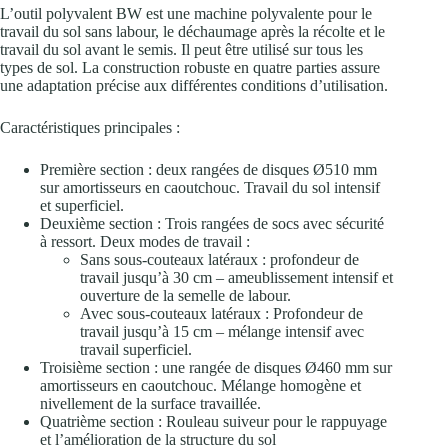
L’outil polyvalent BW est une machine polyvalente pour le
travail du sol sans labour, le déchaumage après la récolte et le
travail du sol avant le semis. Il peut être utilisé sur tous les
types de sol. La construction robuste en quatre parties assure
une adaptation précise aux différentes conditions d’utilisation.
Caractéristiques principales :
Première section : deux rangées de disques Ø510 mm
sur amortisseurs en caoutchouc. Travail du sol intensif
et superficiel.
Deuxième section : Trois rangées de socs avec sécurité
à ressort. Deux modes de travail :
Sans sous-couteaux latéraux : profondeur de
travail jusqu’à 30 cm – ameublissement intensif et
ouverture de la semelle de labour.
Avec sous-couteaux latéraux : Profondeur de
travail jusqu’à 15 cm – mélange intensif avec
travail superficiel.
Troisième section : une rangée de disques Ø460 mm sur
amortisseurs en caoutchouc. Mélange homogène et
nivellement de la surface travaillée.
Quatrième section : Rouleau suiveur pour le rappuyage
et l’amélioration de la structure du sol