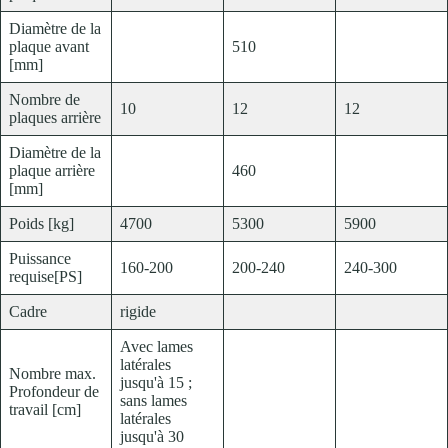
Diamètre de la
plaque avant
510
[mm]
Nombre de
10
12
12
plaques arrière
Diamètre de la
plaque arrière
460
[mm]
Poids [kg]
4700
5300
5900
Puissance
160-200
200-240
240-300
requise[PS]
Cadre
rigide
Avec lames
latérales
Nombre max.
jusqu'à 15 ;
Profondeur de
sans lames
travail [cm]
latérales
jusqu'à 30