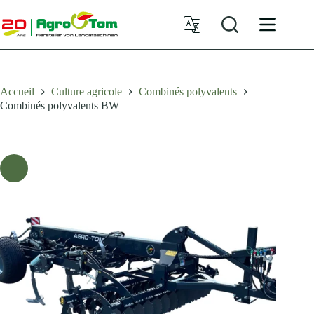
Passer
au
contenu
Accueil
Culture agricole
Combinés polyvalents
Combinés polyvalents BW