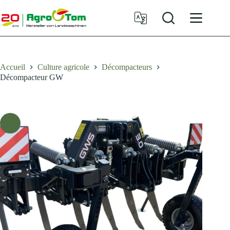
Passer
au
contenu
Accueil
Culture agricole
Décompacteurs
Décompacteur GW