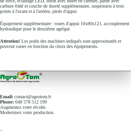
de force, éclairage LED, burin avec insert en carbure, partie avec
carbure fritté et couche de dureté supplémentaire, suspension à trois
points à l'avant et à l'arrière, pieds d'appui
Équipement supplémentaire : roues d'appui 10x80x121, accouplement
hydraulique pour le deuxième agrégat
Attention!
Les poids des machines indiqués sont approximatifs et
peuvent varier en fonction du choix des équipements.
Email:
contact@agrotom.fr
Phone:
048 578 512 199
Augmentez votre récolte.
Modernisez votre production.