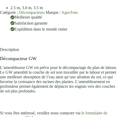
2.5 m, 3.0 m, 3.5 m
Catégorie :
Décompacteurs
Marque :
AgroTom
Meilleure qualité
Satisfaction garantie
Expédition dans le monde entier
Description
Décompacteur GW
L’ameublisseur GW est prévu pour le décompactage du plan de labour.
Le GW ameublit la couche de sol non travaillée par le labour et permet
une meilleure absorption de l’eau ainsi qu’une aération du sol, ce qui
favorise la croissance des racines des plantes. L’ameublissement en
profondeur permet également de déplacer les engrais vers des couches
de sol plus profondes.
Si vous êtes intéressé, veuillez nous contacter via
le formulaire de