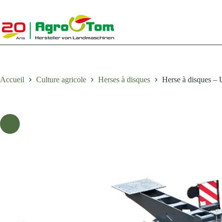
Passer
au
contenu
Accueil
Culture agricole
Herses à disques
Herse à disques –