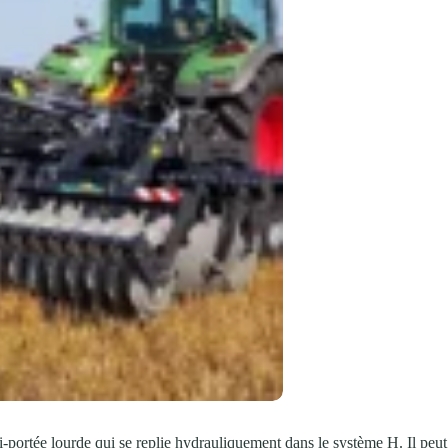
tée lourde qui se replie hydrauliquement dans le système H. Il peut être