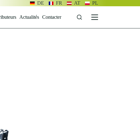
DE
FR
AT
PL
ributeurs
Actualités
Contacter