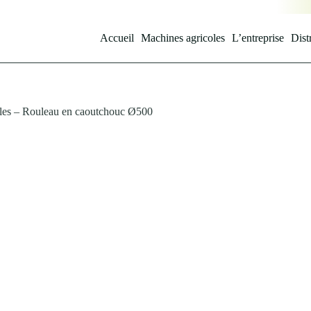
Accueil
Machines agricoles
L’entreprise
Dist
les – Rouleau en caoutchouc Ø500