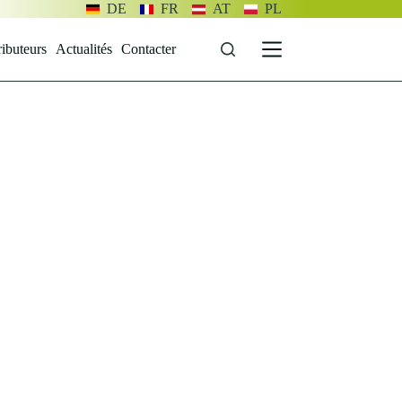
DE
FR
AT
PL
ributeurs
Actualités
Contacter