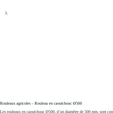
Rouleaux agricoles – Rouleau en caoutchouc Ø500
Les rouleaux en caoutchouc Ø500, d’un diamètre de 500 mm, sont compos