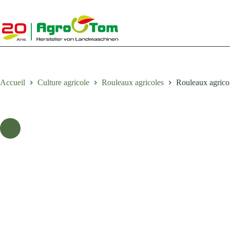
Passer
au
contenu
Accueil
Culture agricole
Rouleaux agricoles
Rouleaux agrico