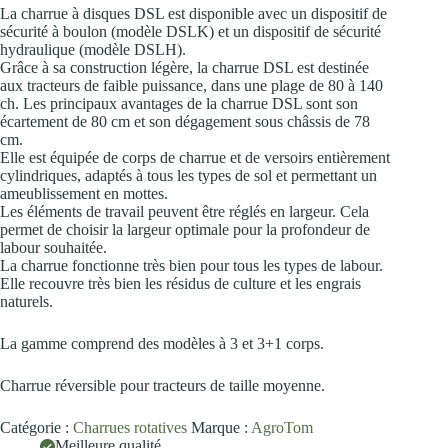
La charrue à disques DSL est disponible avec un dispositif de
sécurité à boulon (modèle DSLK) et un dispositif de sécurité
hydraulique (modèle DSLH).
Grâce à sa construction légère, la charrue DSL est destinée
aux tracteurs de faible puissance, dans une plage de 80 à 140
ch. Les principaux avantages de la charrue DSL sont son
écartement de 80 cm et son dégagement sous châssis de 78
cm.
Elle est équipée de corps de charrue et de versoirs entièrement
cylindriques, adaptés à tous les types de sol et permettant un
ameublissement en mottes.
Les éléments de travail peuvent être réglés en largeur. Cela
permet de choisir la largeur optimale pour la profondeur de
labour souhaitée.
La charrue fonctionne très bien pour tous les types de labour.
Elle recouvre très bien les résidus de culture et les engrais
naturels.
La gamme comprend des modèles à 3 et 3+1 corps.
Charrue réversible pour tracteurs de taille moyenne.
Catégorie :
Charrues rotatives
Marque :
AgroTom
Meilleure qualité