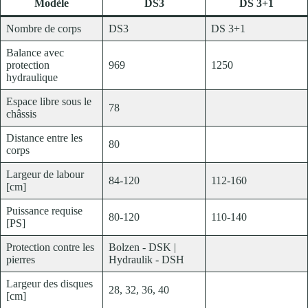
Modèle
DS3
DS 3+1
Nombre de corps
DS3
DS 3+1
Balance avec
protection
969
1250
hydraulique
Espace libre sous le
78
châssis
Distance entre les
80
corps
Largeur de labour
84-120
112-160
[cm]
Puissance requise
80-120
110-140
[PS]
Protection contre les
Bolzen - DSK |
pierres
Hydraulik - DSH
Largeur des disques
28, 32, 36, 40
[cm]