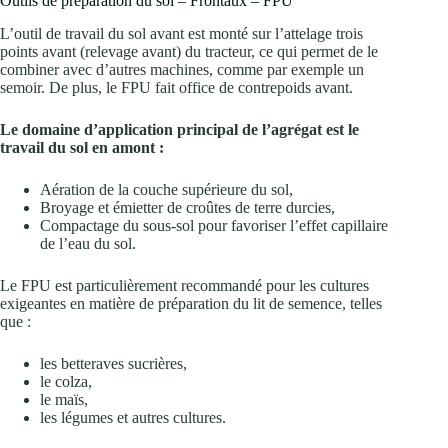
Outils de préparation du sol – Frontaux – FPU
L’outil de travail du sol avant est monté sur l’attelage trois
points avant (relevage avant) du tracteur, ce qui permet de le
combiner avec d’autres machines, comme par exemple un
semoir. De plus, le FPU fait office de contrepoids avant.
Le domaine d’application principal de l’agrégat est le
travail du sol en amont :
Aération de la couche supérieure du sol,
Broyage et émietter de croûtes de terre durcies,
Compactage du sous-sol pour favoriser l’effet capillaire
de l’eau du sol.
Le FPU est particulièrement recommandé pour les cultures
exigeantes en matière de préparation du lit de semence, telles
que :
les betteraves sucrières,
le colza,
le maïs,
les légumes et autres cultures.