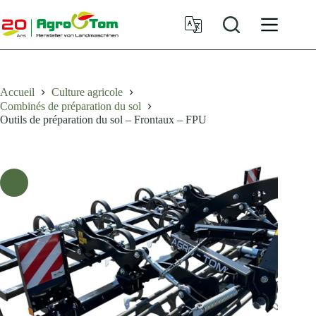
Passer
au
contenu
Accueil
Culture agricole
Combinés de préparation du sol
Outils de préparation du sol – Frontaux – FPU