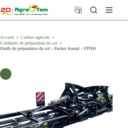
Passer
au
contenu
Accueil
Culture agricole
Combinés de préparation du sol
Outils de préparation du sol – Packer frontal – FPNH