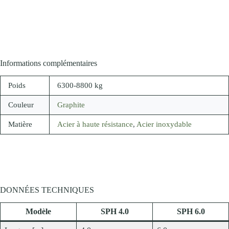
Informations complémentaires
Poids
6300-8800 kg
Couleur
Graphite
Matière
Acier à haute résistance
,
Acier inoxydable
DONNÉES TECHNIQUES
Modèle
SPH 4.0
SPH 6.0