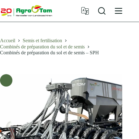
Passer
au
contenu
Accueil
Semis et fertilisation
Combinés de préparation du sol et de semis
Combinés de préparation du sol et de semis – SPH