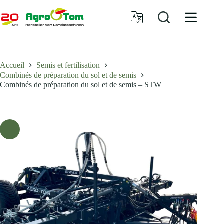
Passer
au
contenu
Accueil
Semis et fertilisation
Combinés de préparation du sol et de semis
Combinés de préparation du sol et de semis – STW