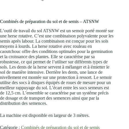
Combinés de préparation du sol et de semis – ATSNW
L’outil de travail du sol ATSNW est un semoir porté monté sur
une herse rotative. C’est une combinaison polyvalente pour les
semis après labour. La combinaison est conçue pour les sols
moyens à lourds. La herse rotative avec rouleau en
caoutchouc offre des conditions optimales pour la germination
et la croissance des plantes. Elle se caractérise par sa
robustesse, ce qui permet de l’utiliser sur différents types de
sols. Les dents de la herse servent à mélanger et à émietter le
sol de manière intensive. Derrière les dents, une lance de
nivellement est montée sur une protection à ressort. Le semoir
utilise des socs à disques équipés de roues de mesure pour un
meilleur rappuyage du sol. L’écart entre les socs semeurs est
de 12,5 cm. L’ensemble se caractérise par un système précis
de dosage et de transport des semences ainsi que par la
distribution des semences.
La machine est disponible en largeur de 3 mètres.
Catégorie :
Combinés de préparation du sol et de semis