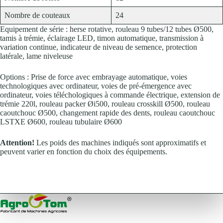
Nombre de couteaux
24
Equipement de série : herse rotative, rouleau 9 tubes/12 tubes Ø500,
tamis à trémie, éclairage LED, timon automatique, transmission à
variation continue, indicateur de niveau de semence, protection
latérale, lame niveleuse
Options : Prise de force avec embrayage automatique, voies
technologiques avec ordinateur, voies de pré-émergence avec
ordinateur, voies téléchologiques à commande électrique, extension de
trémie 220l, rouleau packer Øi500, rouleau crosskill Ø500, rouleau
caoutchouc Ø500, changement rapide des dents, rouleau caoutchouc
LSTXE Ø600, rouleau tubulaire Ø600
Attention!
Les poids des machines indiqués sont approximatifs et
peuvent varier en fonction du choix des équipements.