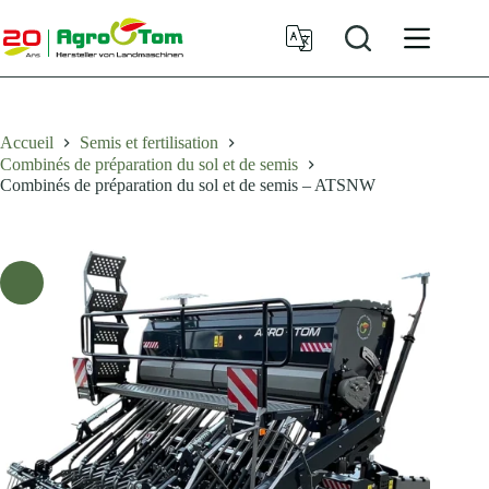
Passer
au
contenu
Accueil
Semis et fertilisation
Combinés de préparation du sol et de semis
Combinés de préparation du sol et de semis – ATSNW